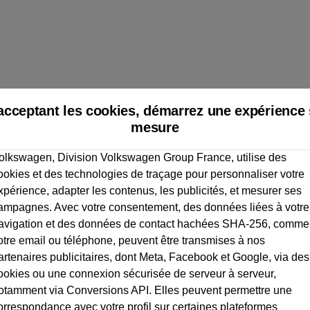
acceptant les cookies, démarrez une expérience 
mesure
olkswagen, Division Volkswagen Group France, utilise des
ookies et des technologies de traçage pour personnaliser votre
xpérience, adapter les contenus, les publicités, et mesurer ses
ampagnes. Avec votre consentement, des données liées à votre
avigation et des données de contact hachées SHA-256, comme
otre email ou téléphone, peuvent être transmises à nos
artenaires publicitaires, dont Meta, Facebook et Google, via des
ookies ou une connexion sécurisée de serveur à serveur,
otamment via Conversions API. Elles peuvent permettre une
orrespondance avec votre profil sur certaines plateformes